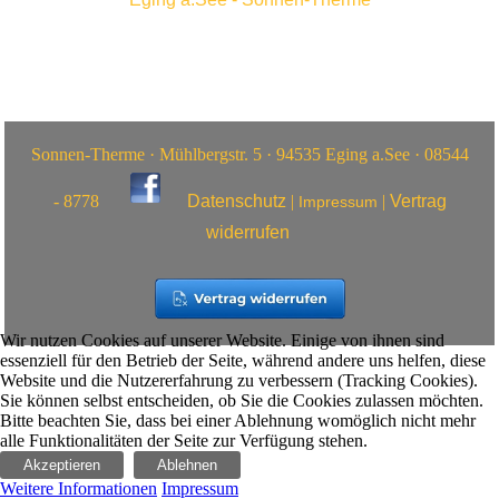
Sonnen-Therme · Mühlbergstr. 5 · 94535 Eging a.See · 08544
- 8778
Datenschutz
|
|
Vertrag
Impressum
widerrufen
Wir nutzen Cookies auf unserer Website. Einige von ihnen sind
essenziell für den Betrieb der Seite, während andere uns helfen, diese
Website und die Nutzererfahrung zu verbessern (Tracking Cookies).
Sie können selbst entscheiden, ob Sie die Cookies zulassen möchten.
Bitte beachten Sie, dass bei einer Ablehnung womöglich nicht mehr
alle Funktionalitäten der Seite zur Verfügung stehen.
Akzeptieren
Ablehnen
Weitere Informationen
Impressum